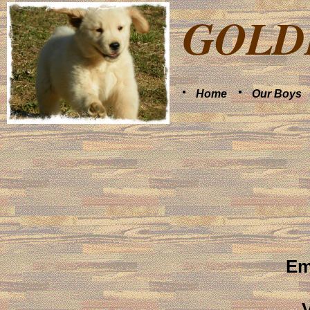
GOLD
Home
Our Boys
Em